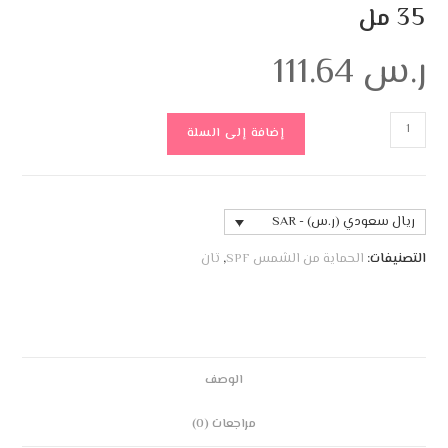
35 مل
ر.س
111.64
إضافة إلى السلة
ريال سعودي (ر.س) - SAR
التصنيفات:
الحماية من الشمس SPF
,
تان
الوصف
مراجعات (0)