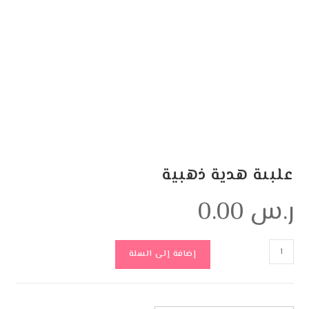
علبىة هدية ذهبية
ر.س
0.00
إضافة إلى السلة