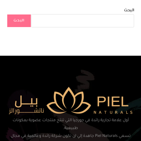
البحث
البحث
أول علامة تجارية رائدة في جورجيا التي تنتج منتجات عضوية بمكونات
طبيعية.
تسعي Piel Naturals جاهدة إلي ان تكون شركة رائدة وعالمية في مجال