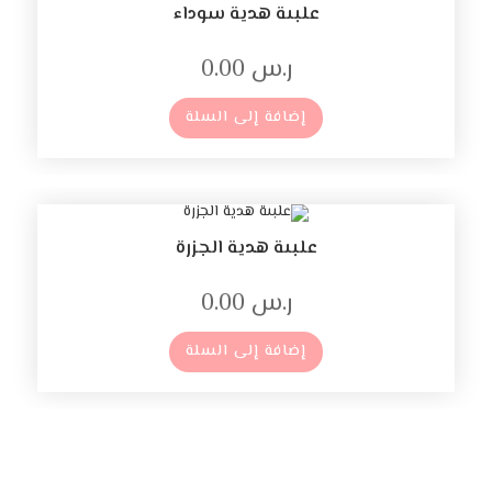
علبىة هدية سوداء
ر.س
0.00
إضافة إلى السلة
علبىة هدية الجزرة
ر.س
0.00
إضافة إلى السلة