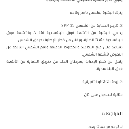
يقوي حاجز البشرة الطبيعي للاحتفاظ بالرطوبة.
يترك البشرة بملمس ناعم وناعم
2. كريم الحماية من الشمس SPF 35
يحمي البشرة من الأشعة فوق البنفسجية فئة A والأشعة فوق
البنفسجية فئة B الضارة، ويقلل من خطر الإصابة بحروق الشمس.
يساعد على منع التجاعيد والخطوط الدقيقة وبقع الشمس الناتجة عن
التعرض لأشعة الشمس.
يقلل من خطر الإصابة بسرطان الجلد عن طريق الحماية من الأشعة
فوق البنفسجية.
3. زبدة الكاكاو الأفريقية
مثالية للحصول على تان
المراجعات
لا توجد مراجعات بعد.