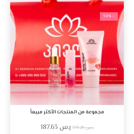
↓ 50%
مجموعة من المنتجات الأكثر مبيعاً
ر.س
187.63
ر.س
375.25