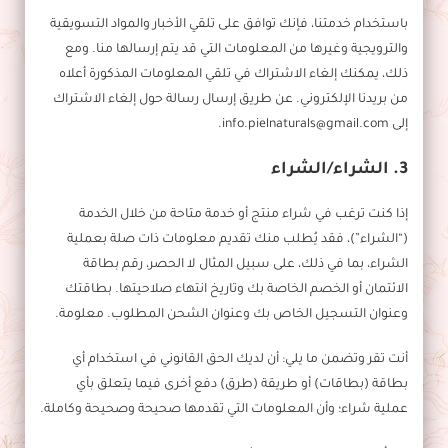
باستخدام خدمتنا، فإنك توافق على تلقي الأخبار والمواد التسويقية
والترويجية وغيرها من المعلومات التي قد يتم إرسالها منا. ومع
ذلك، يمكنك إلغاء الاشتراك في تلقي المعلومات المذكورة أعلاه
من بريدنا الإلكتروني. عن طريق إرسال رسالة حول إلغاء الاشتراك
إلى info.pielnaturals@gmail.com.
3. الشراء/الشراء
إذا كنت ترغب في شراء منتج أو خدمة متاحة من خلال الخدمة
(“الشراء”)، فقد يُطلب منك تقديم معلومات ذات صلة بعملية
الشراء، بما في ذلك، على سبيل المثال لا الحصر، رقم بطاقة
الائتمان أو الخصم الخاصة بك وتاريخ انتهاء صلاحيتها. بطاقتك
وعنوان التسجيل الخاص بك وعنوان الشحن المطلوب. معلومة.
أنت تقر وتضمن ما يلي: أن لديك الحق القانوني في استخدام أي
بطاقة (بطاقات) أو طريقة (طرق) دفع أخرى فيما يتعلق بأي
عملية شراء؛ وأن المعلومات التي تقدمها صحيحة وصحيحة وكاملة.