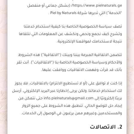
https://www.pielnaturals.ge/ (بشكل جماعي أو منفصل
“الخدمة”) التي تديرها شركة Piel by Naturals .
تصف سياسة الخصوصية الخاصة بنا كيفية استخدام خدمتنا
وتشرح كيف نجمع ونحمي ونكشف عن المعلومات التي نتلقاها
نتيجة لاستخدامك لمواقعنا الإلكترونية.
تتضمن الاتفاقية المبرمة بيننا وبينك (“الاتفاقية”) هذه الشروط
والأحكام وسياسة الخصوصية الخاصة بنا (“الاتفاقيات”). أنت تقر
بأنك قد قرأت وفهمت الاتفاقيات ووافقت عليها.
إذا كنت لا توافق على (أو لا تستطيع الالتزام) بالاتفاقيات، فلا يجوز
لك استخدام خدماتنا، ولكن يرجى إخطارنا عبر البريد الإلكتروني. أرسل
بريدًا إلكترونيًا إلى info.pielnaturals@gmail.com حتى نتمكن من
إيجاد حل للوضع الحالي. تنطبق هذه الشروط على جميع الزوار
والمستخدمين وغيرهم ممن يرغبون في الوصول إلى الخدمات.
2. الاتصالات