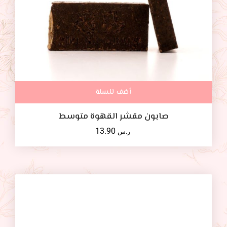
أضف للسلة
صابون مقشر القهوة متوسط
13.90
ر.س