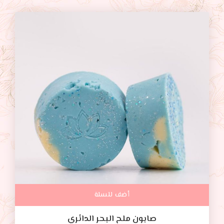
أضف للسلة
صابون ملح البحر الدائري