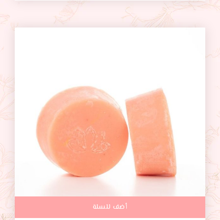
أضف للسلة