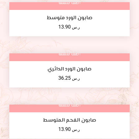
أضف للسلة
صابون الورد متوسط
13.90
ر.س
أضف للسلة
صابون الورد الدائري
36.25
ر.س
أضف للسلة
صابون الفحم المتوسط
13.90
ر.س