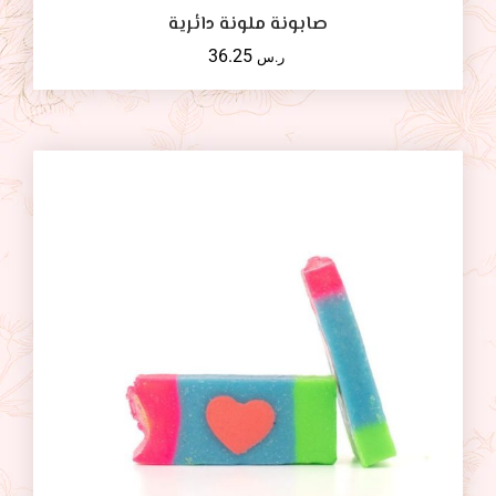
صابونة ملونة دائرية
36.25
ر.س