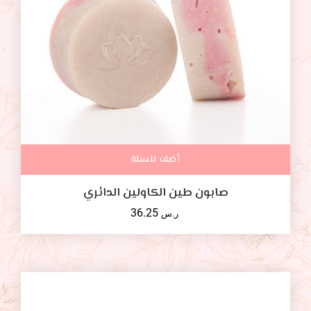
أضف للسلة
صابون طين الكاولين الدائري
36.25
ر.س