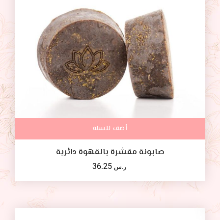
أضف للسلة
صابونة مقشرة بالقهوة دائرية
36.25
ر.س