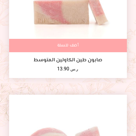
أضف للسلة
صابون طين الكاولين المتوسط
13.90
ر.س