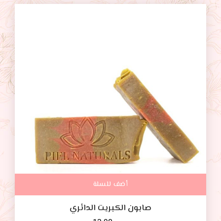
أضف للسلة
صابون الكبريت الدائري