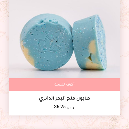
أضف للسلة
صابون ملح البحر الدائري
36.25
ر.س