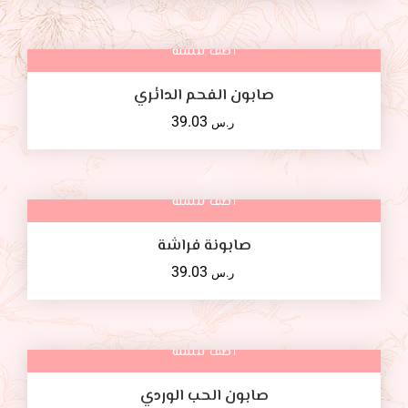
أضف للسلة
صابون الفحم الدائري
39.03
ر.س
أضف للسلة
صابونة فراشة
39.03
ر.س
أضف للسلة
صابون الحب الوردي