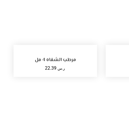
SELECT OPTIONS
مرطب الشفاه 4 مل
22.39
ر.س