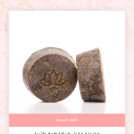
أضف للسلة