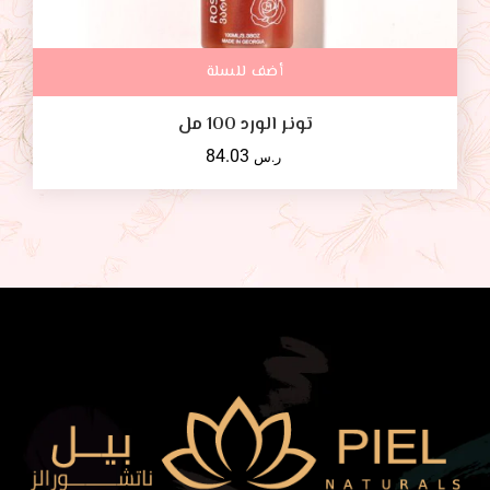
أضف للسلة
تونر الورد 100 مل
84.03
ر.س