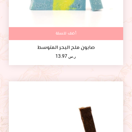
أضف للسلة
صابون ملح البحر المتوسط
13.97
ر.س