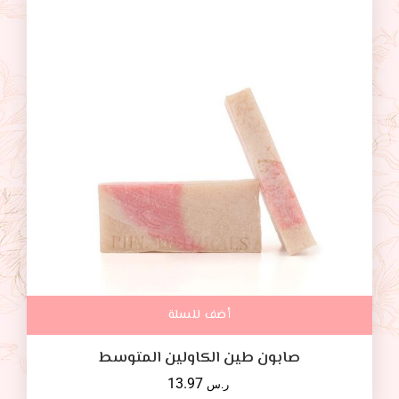
أضف للسلة
صابون طين الكاولين المتوسط
13.97
ر.س