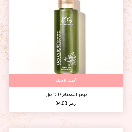
أضف للسلة
تونر النعناع 100 مل
84.03
ر.س