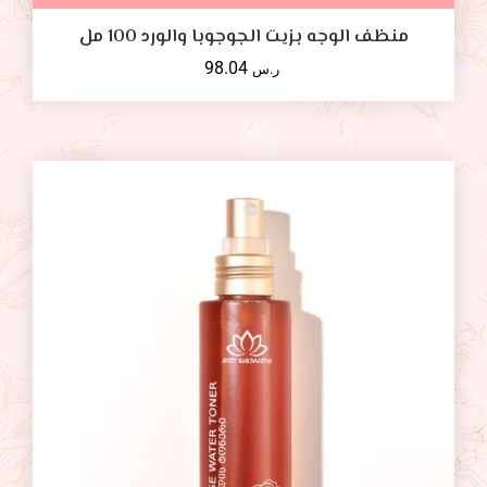
منظف ​​الوجه بزيت الجوجوبا والورد 100 مل
98.04
ر.س