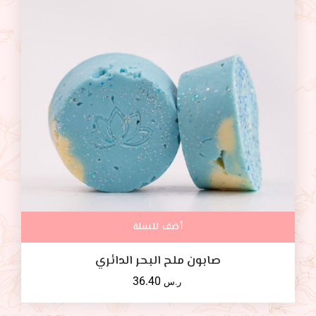
أضف للسلة
صابون ملح البحر الدائري
36.40
ر.س