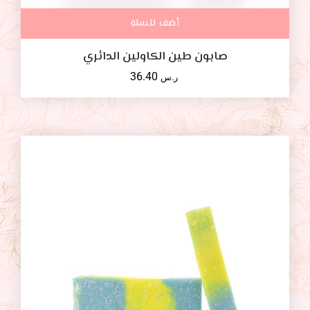
أضف للسلة
صابون طين الكاولين الدائري
36.40
ر.س