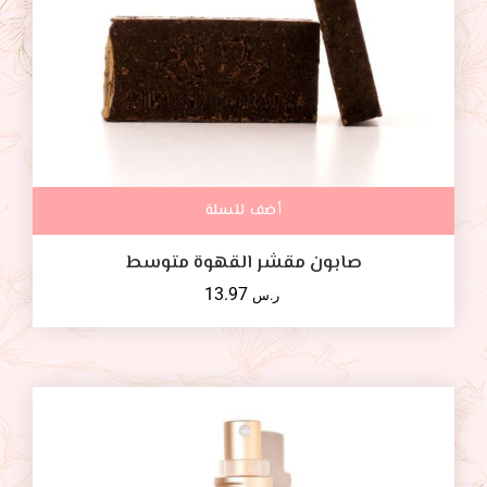
أضف للسلة
صابون مقشر القهوة متوسط
13.97
ر.س