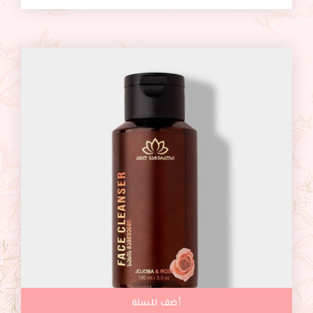
أضف للسلة