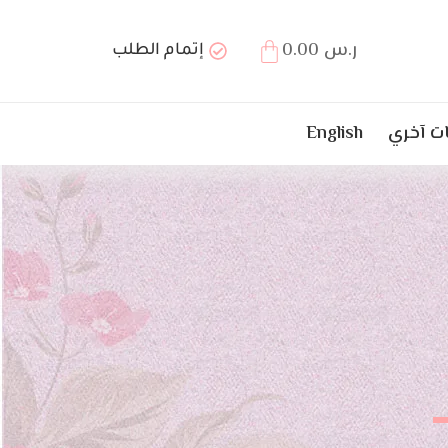
ر.س
0.00
إتمام الطلب
 آخري
English