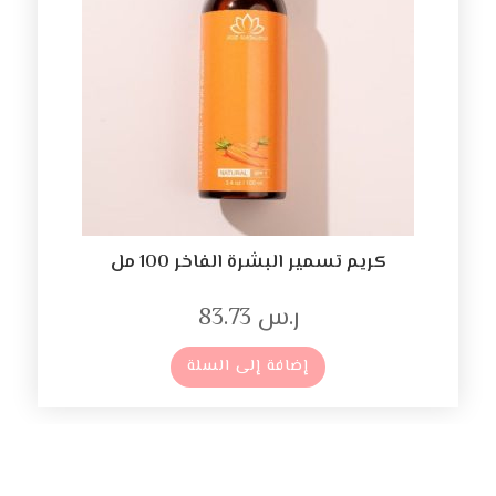
كريم تسمير البشرة الفاخر 100 مل
ر.س
83.73
إضافة إلى السلة