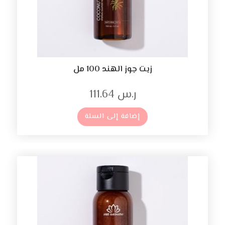
زيت جوز الهند 100 مل
ر.س
111.64
إضافة إلى السلة