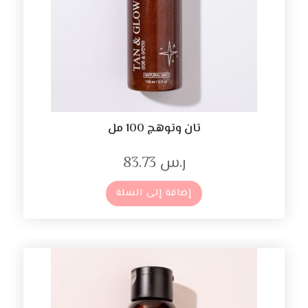
تان وتوهج 100 مل
ر.س
83.73
إضافة إلى السلة