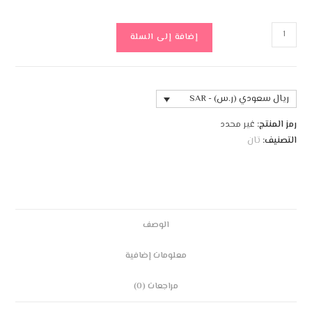
إضافة إلى السلة
ريال سعودي (ر.س) - SAR
رمز المنتج:
غير محدد
التصنيف:
تان
الوصف
معلومات إضافية
مراجعات (0)