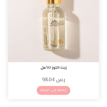
زيت اللوز 30مل
ر.س
98.04
إضافة إلى السلة