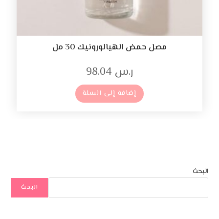
مصل حمض الهيالورونيك 30 مل
ر.س
98.04
إضافة إلى السلة
البحث
البحث