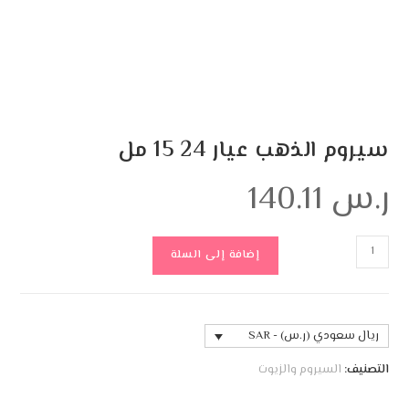
سيروم الذهب عيار 24 15 مل
ر.س
140.11
إضافة إلى السلة
ريال سعودي (ر.س) - SAR
التصنيف:
السيروم والزيوت