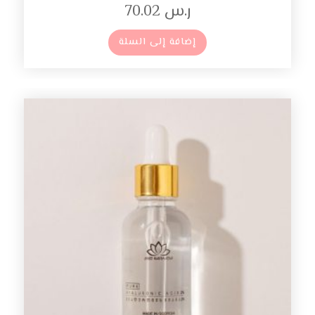
ر.س
70.02
إضافة إلى السلة